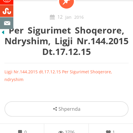
12
Jan
2016
Per Sigurimet Shoqerore,
Ndryshim, Ligji Nr.144.2015
Dt.17.12.15
Ligji Nr.144.2015 dt.17.12.15 Per Sigurimet Shoqerore,
ndryshim
Shpernda
0
3706
1