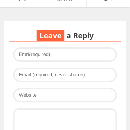
Leave
a Reply