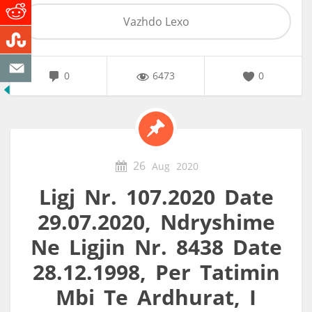
Vazhdo Lexo
0
6473
0
26
Aug
2020
Ligj Nr. 107.2020 Date
29.07.2020, Ndryshime
Ne Ligjin Nr. 8438 Date
28.12.1998, Per Tatimin
Mbi Te Ardhurat, I