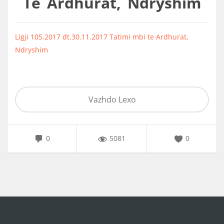
Te Ardhurat, Ndryshim
Ligji 105.2017 dt.30.11.2017 Tatimi mbi te Ardhurat,
Ndryshim
Vazhdo Lexo
0
5081
0