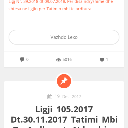
Ligj Nr. 39.2018 dt.09.07.2018, Per disa ndryshime dhe
shtesa ne ligjin per Tatimin mbi te ardhurat
Vazhdo Lexo
0
5016
1
19
Dec
2017
Ligji 105.2017
Dt.30.11.2017 Tatimi Mbi