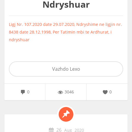
Ndryshuar
Ligj Nr. 107.2020 date 29.07.2020, Ndryshime ne ligjin nr.
8438 date 28.12.1998, Per Tatimin mbi te Ardhurat, i
ndryshuar
Vazhdo Lexo
0
3046
0
26
Aug
2020