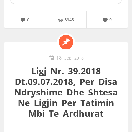
0
3945
0
18
Sep
2018
Ligj Nr. 39.2018
Dt.09.07.2018, Per Disa
Ndryshime Dhe Shtesa
Ne Ligjin Per Tatimin
Mbi Te Ardhurat