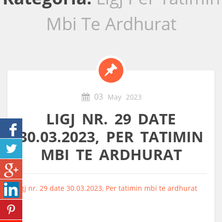
Mbi Te Ardhurat
03
May
2023
LIGJ NR. 29 DATE
30.03.2023, PER TATIMIN
MBI TE ARDHURAT
Ligj nr. 29 date 30.03.2023, Per tatimin mbi te ardhurat